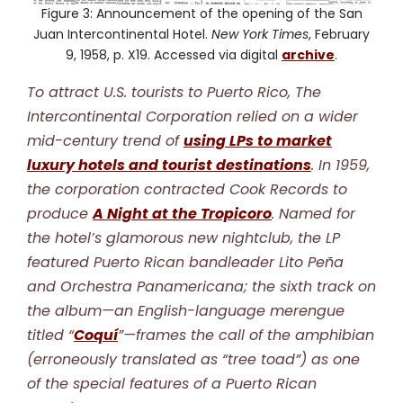
Figure 3: Announcement of the opening of the San
Juan Intercontinental Hotel.
New York Times
, February
9, 1958, p. X19. Accessed via digital
archive
.
To attract U.S. tourists to Puerto Rico, The
Intercontinental Corporation relied on a wider
mid-century trend of
using LPs to market
luxury hotels and tourist destinations
. In 1959,
the corporation contracted Cook Records to
produce
A Night at the Tropicoro
. Named for
the hotel’s glamorous new nightclub, the LP
featured Puerto Rican bandleader Lito Peña
and Orchestra Panamericana; the sixth track on
the album—an English-language merengue
titled “
Coquí
”—frames the call of the amphibian
(erroneously translated as “tree toad”) as one
of the special features of a Puerto Rican