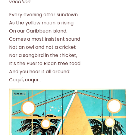
vacation:
Every evening after sundown
As the yellow moon is rising
On our Caribbean island.
Comes a most insistent sound
Not an owl and not a cricket
Nor a songbird in the thicket,
It’s the Puerto Rican tree toad
And you hear it all around:
Coquí, coquí…