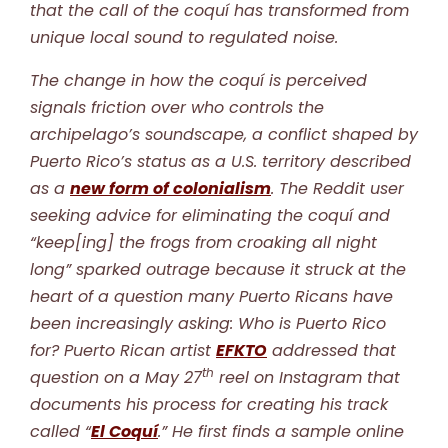
that the call of the coquí has transformed from
unique local sound to regulated noise.
The change in how the coquí is perceived
signals friction over who controls the
archipelago’s soundscape, a conflict shaped by
Puerto Rico’s status as a U.S. territory described
as a
new form of colonialism
. The Reddit user
seeking advice for eliminating the coquí and
“keep[ing] the frogs from croaking all night
long” sparked outrage because it struck at the
heart of a question many Puerto Ricans have
been increasingly asking: Who is Puerto Rico
for? Puerto Rican artist
EFKTO
addressed that
th
question on a May 27
reel on Instagram that
documents his process for creating his track
called “
El Coquí
.” He first finds a sample online