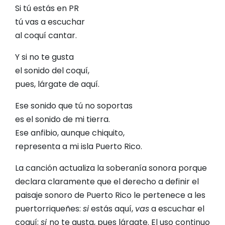
Si tú estás en PR
tú vas a escuchar
al coquí cantar.
Y si no te gusta
el sonido del coquí,
pues, lárgate de aquí.
Ese sonido que tú no soportas
es el sonido de mi tierra.
Ese anfibio, aunque chiquito,
representa a mi isla Puerto Rico.
La canción actualiza la soberanía sonora porque
declara claramente que el derecho a definir el
paisaje sonoro de Puerto Rico le pertenece a les
puertorriqueñes:
si
estás aquí,
vas
a escuchar el
coquí;
si
no te gusta, pues lárgate. El uso continuo