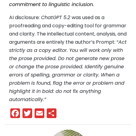
commitment to linguistic inclusion.
AI disclosure:
ChatGPT 5.2
was used as a
proofreading and copy-editing tool for grammar
and clarity. The intellectual content, analysis, and
arguments are entirely the author’s Prompt: “
Act
strictly as a copy editor. You will work only with
the prose provided. Do not generate new prose
or change the prose provided. Identify genuine
errors of spelling, grammar or clarity. When a
problem is found, flag the error or problem and
highlight it in bold: do not fix anything
automatically.”
Facebook
Twitter
Email
Share