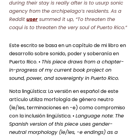
during their stay is really after is to usurp sonic
agency from the archipelago’s residents. As a
Reddit
user
summed it up, “To threaten the
coqui is to threaten the very soul of Puerto Rico.”
Este escrito se basa en un capítulo de mi libro en
desarrollo sobre sonido, poder y soberanía en
Puerto Rico. •
This piece draws from a chapter-
in-progress of my current book project on
sound, power, and sovereignty in Puerto Rico.
Nota lingüística: La versión en español de este
artículo utiliza morfología de género neutro
(le/les, terminaciones en -e) como compromiso
con la inclusión lingüística. •
Language note: The
Spanish version of this piece uses gender-
neutral morphology (le/les, -e endings) as a