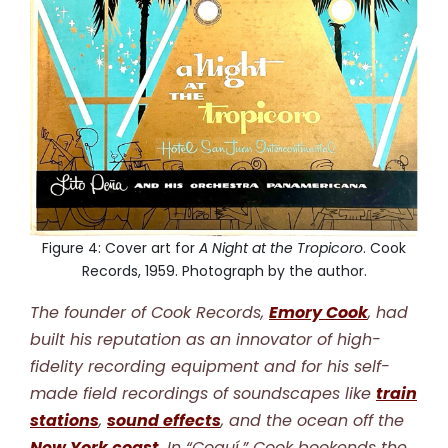
Figure 4: Cover art for
A Night at the Tropicoro
. Cook
Records, 1959. Photograph by the author.
The founder of Cook Records,
Emory Cook
, had
built his reputation as an innovator of high-
fidelity recording equipment and for his self-
made field recordings of soundscapes like
train
stations
,
sound effects
, and the ocean off the
New York coast
. In “Coquí,” Cook bookends the