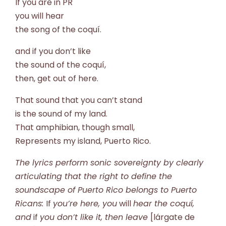
If you are in PR
you will hear
the song of the coquí.
and if you don’t like
the sound of the coquí,
then, get out of here.
That sound that you can’t stand
is the sound of my land.
That amphibian, though small,
Represents my island, Puerto Rico.
The lyrics perform sonic sovereignty by clearly
articulating that the right to define the
soundscape of Puerto Rico belongs to Puerto
Ricans:
If
you’re here, you
will
hear the coquí,
and
if
you don’t like it, then leave
[lárgate de