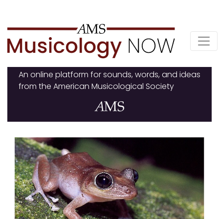
Skip
to
content
An online platform for sounds, words, and ideas
from the American Musicological Society