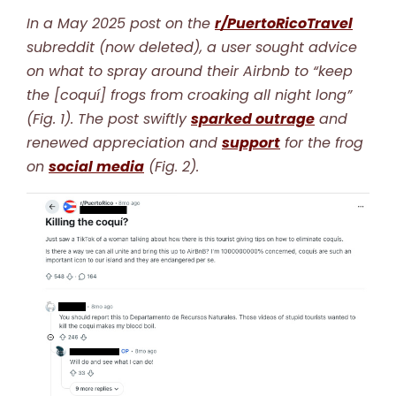
In a May 2025 post on the
r/PuertoRicoTravel
subreddit (now deleted), a user sought advice
on what to spray around their Airbnb to “keep
the [coquí] frogs from croaking all night long”
(Fig. 1). The post swiftly
sparked outrage
and
renewed appreciation and
support
for the frog
on
social media
(Fig. 2).