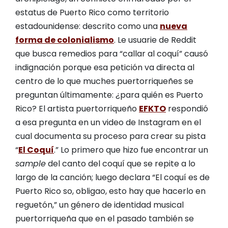
estatus de Puerto Rico como territorio
estadounidense: descrito como una
nueva
forma de colonialismo
. Le usuarie de Reddit
que busca remedios para “callar al coquí” causó
indignación porque esa petición va directa al
centro de lo que muches puertorriqueñes se
preguntan últimamente: ¿para quién es Puerto
Rico? El artista puertorriqueño
EFKTO
respondió
a esa pregunta en un video de Instagram en el
cual documenta su proceso para crear su pista
“
El Coquí
.” Lo primero que hizo fue encontrar un
sample
del canto del coquí que se repite a lo
largo de la canción; luego declara “El coquí es de
Puerto Rico so, obligao, esto hay que hacerlo en
reguetón,” un género de identidad musical
puertorriqueña que en el pasado también se