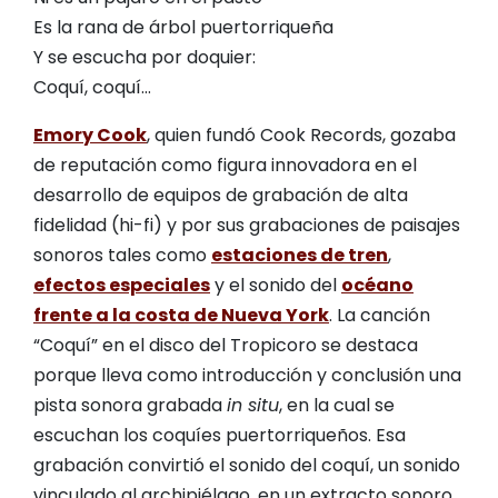
Es la rana de árbol puertorriqueña
Y se escucha por doquier:
Coquí, coquí…
Emory Cook
, quien fundó Cook Records, gozaba
de reputación como figura innovadora en el
desarrollo de equipos de grabación de alta
fidelidad (hi-fi) y por sus grabaciones de paisajes
sonoros tales como
estaciones de tren
,
efectos especiales
y el sonido del
océano
frente a la costa de Nueva York
. La canción
“Coquí” en el disco del Tropicoro se destaca
porque lleva como introducción y conclusión una
pista sonora grabada
in situ
, en la cual se
escuchan los coquíes puertorriqueños. Esa
grabación convirtió el sonido del coquí, un sonido
vinculado al archipiélago, en un extracto sonoro