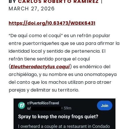
BY
CARLOS ROBERTO RAMIREZ
|
MARCH 27, 2026
https://doi.org/10.63473/WDEK6431
“De aquí como el coquí” es un refrán popular
entre puertorriqueñes que se usa para afirmar la
identidad local y sentido de pertenencia. El
refrán tiene sentido porque el coquí
(
Eleutherodactylus coqui
) es endémico del
archipiélago, y su nombre es una onomatopeya
del canto que los machos utilizan para atraer
parejas y delimitar su territorio.