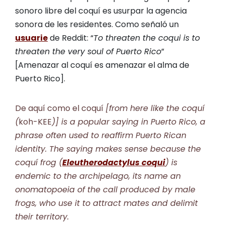
sonoro libre del coquí es usurpar la agencia
sonora de les residentes. Como señaló un
usuarie
de Reddit: “
To threaten the coqui is to
threaten the very soul of Puerto Rico
”
[Amenazar al coquí es amenazar el alma de
Puerto Rico].
De aquí como el coquí
[from here like the coquí
(
koh-KEE
)] is a popular saying in Puerto Rico, a
phrase often used to reaffirm Puerto Rican
identity. The saying makes sense because the
coquí frog (
Eleutherodactylus coqui
) is
endemic to the archipelago, its name an
onomatopoeia of the call produced by male
frogs, who use it to attract mates and delimit
their territory.